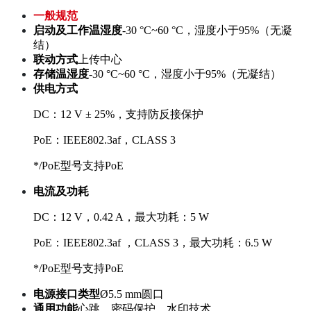
一般规范
启动及工作温湿度
-30 °C~60 °C，湿度小于95%（无凝
结）
联动方式
上传中心
存储温湿度
-30 °C~60 °C，湿度小于95%（无凝结）
供电方式
DC：12 V ± 25%，支持防反接保护
PoE：IEEE802.3af，CLASS 3
*/PoE型号支持PoE
电流及功耗
DC：12 V，0.42 A，最大功耗：5 W
PoE：IEEE802.3af ，CLASS 3，最大功耗：6.5 W
*/PoE型号支持PoE
电源接口类型
Ø5.5 mm圆口
通用功能
心跳，密码保护，水印技术