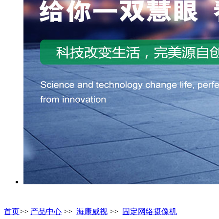
首页
>>
产品中心
>>
海康威视
>>
固定网络摄像机