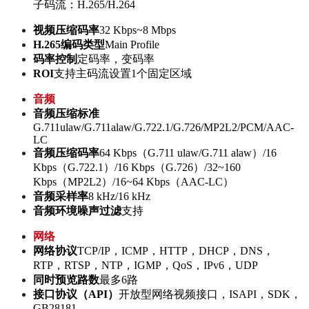
子码流：H.265/H.264
视频压缩码率
32 Kbps~8 Mbps
H.265编码类型
Main Profile
码率控制
定码率，变码率
ROI
支持主码流设置1个固定区域
音频
音频压缩标准
G.711ulaw/G.711alaw/G.722.1/G.726/MP2L2/PCM/AAC-
LC
音频压缩码率
64 Kbps（G.711 ulaw/G.711 alaw）/16
Kbps（G.722.1）/16 Kbps（G.726）/32~160
Kbps（MP2L2）/16~64 Kbps（AAC-LC）
音频采样率
8 kHz/16 kHz
音频环境噪声过滤
支持
网络
网络协议
TCP/IP，ICMP，HTTP，DHCP，DNS，
RTP，RTSP，NTP，IGMP，QoS，IPv6，UDP
同时预览路数
最多6路
接口协议（API）
开放型网络视频接口，ISAPI，SDK，
GB28181