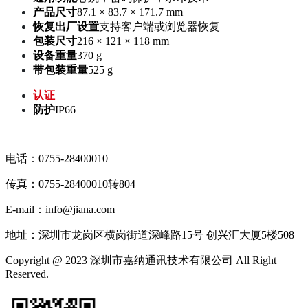
产品尺寸
87.1 × 83.7 × 171.7 mm
恢复出厂设置
支持客户端或浏览器恢复
包装尺寸
216 × 121 × 118 mm
设备重量
370 g
带包装重量
525 g
认证
防护
IP66
电话：0755-28400010
传真：0755-28400010转804
E-mail：info@jiana.com
地址：深圳市龙岗区横岗街道深峰路15号 创兴汇大厦5楼508
Copyright @ 2023 深圳市嘉纳通讯技术有限公司 All Right
Reserved.