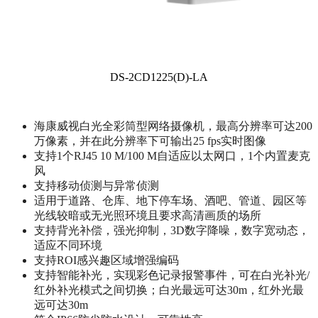
DS-2CD1225(D)-LA
海康威视白光全彩筒型网络摄像机，最高分辨率可达200
万像素，并在此分辨率下可输出25 fps实时图像
支持1个RJ45 10 M/100 M自适应以太网口，1个内置麦克
风
支持移动侦测与异常侦测
适用于道路、仓库、地下停车场、酒吧、管道、园区等
光线较暗或无光照环境且要求高清画质的场所
支持背光补偿，强光抑制，3D数字降噪，数字宽动态，
适应不同环境
支持ROI感兴趣区域增强编码
支持智能补光，实现彩色记录报警事件，可在白光补光/
红外补光模式之间切换；白光最远可达30m，红外光最
远可达30m