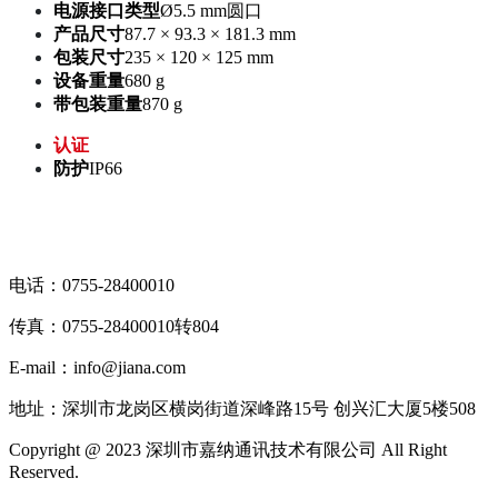
电源接口类型
Ø5.5 mm圆口
产品尺寸
87.7 × 93.3 × 181.3 mm
包装尺寸
235 × 120 × 125 mm
设备重量
680 g
带包装重量
870 g
认证
防护
IP66
电话：0755-28400010
传真：0755-28400010转804
E-mail：info@jiana.com
地址：深圳市龙岗区横岗街道深峰路15号 创兴汇大厦5楼508
Copyright @ 2023 深圳市嘉纳通讯技术有限公司 All Right
Reserved.