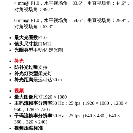
4 mm@ F1.0，水平视场角：83.6°，垂直视场角：44.6°，
对角视场角：99.1°
6 mm@ F1.0，水平视场角：54.6°，垂直视场角：29.9°，
对角视场角：63.3°
最大光圈数
F1.0
镜头尺寸接口
M12
光圈类型
手动/固定光圈
补光
防补光过曝
支持
补光灯类型
柔光灯
补光距离
最远可达30 m
视频
最大图像尺寸
1920 × 1080
主码流帧率分辨率
50 Hz：25 fps（1920 × 1080，1280 ×
960，1280 × 720）
子码流帧率分辨率
50 Hz：25 fps（640 × 480，640 ×
360，320 × 240）
视频压缩标准