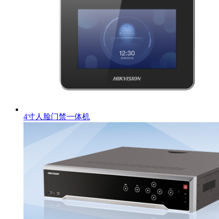
4寸人脸门禁一体机