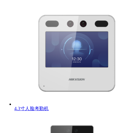
4.3寸人脸考勤机