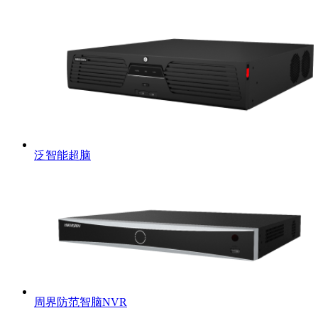
泛智能超脑
周界防范智脑NVR