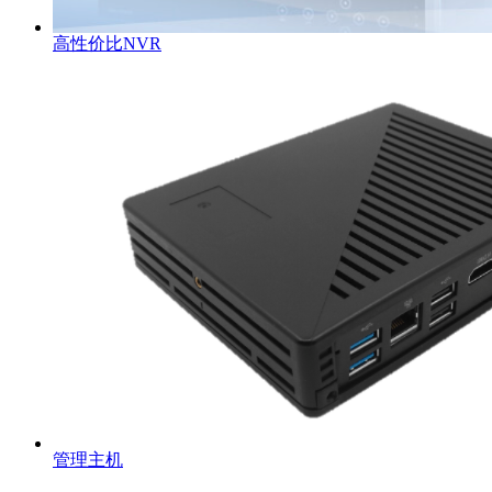
高性价比NVR
管理主机