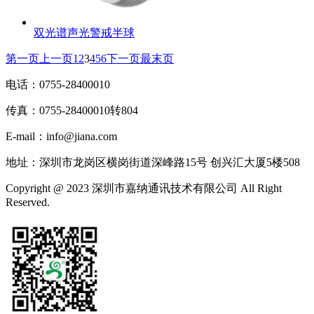
双光谱声光警戒半球
第一页
上一页
1
2
3
4
5
6
下一页
最末页
电话：0755-28400010
传真：0755-28400010转804
E-mail：info@jiana.com
地址：深圳市龙岗区横岗街道深峰路15号 创兴汇大厦5楼508
Copyright @ 2023 深圳市嘉纳通讯技术有限公司 All Right
Reserved.