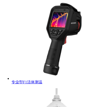
专业型F1活体测温