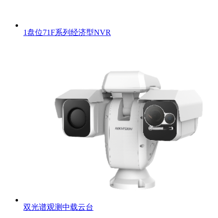
1盘位71F系列经济型NVR
双光谱观测中载云台